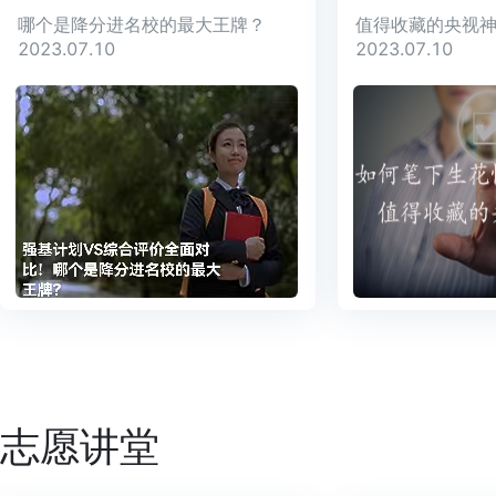
哪个是降分进名校的最大王牌？
值得收藏的央视
2023.07.10
2023.07.10
志愿讲堂