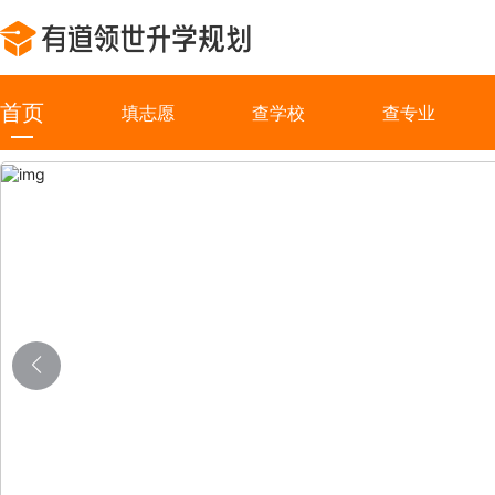
首页
填志愿
查学校
查专业