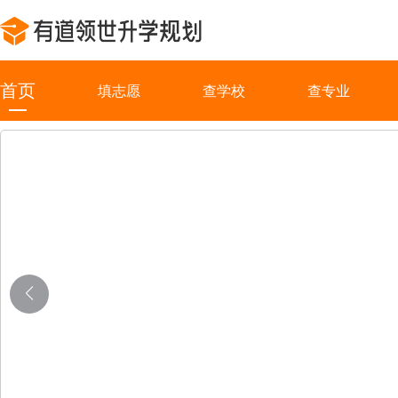
首页
填志愿
查学校
查专业