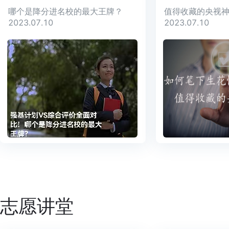
哪个是降分进名校的最大王牌？
值得收藏的央视
2023.07.10
2023.07.10
志愿讲堂