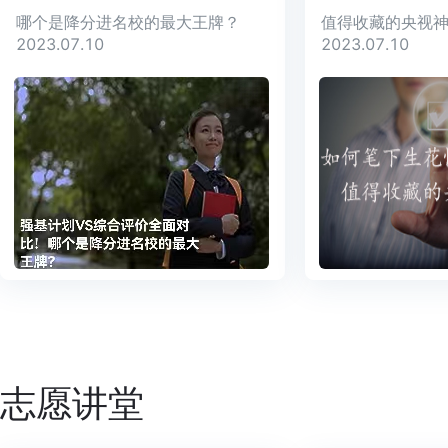
哪个是降分进名校的最大王牌？
值得收藏的央视
2023.07.10
2023.07.10
志愿讲堂