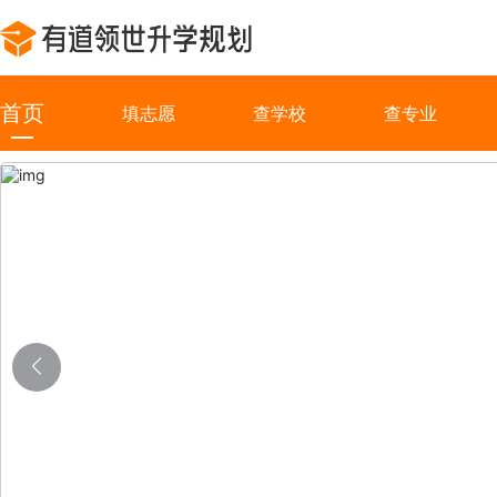
首页
填志愿
查学校
查专业